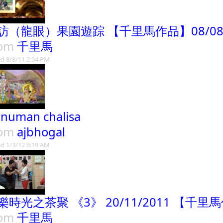
訪（龍眼）果園遊踪 【千里馬作品】08/08/
rom
千里馬
d 8/8/11 2:04 PM
numan chalisa
rom
ajbhogal
d 1/3/12 8:19 AM
樂時光之茶聚 《3》 20/11/2011 【千里
rom
千里馬