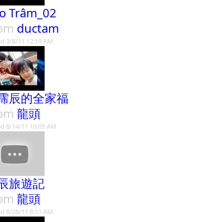
o Trâm_02
rom
ductam
d 3/8/11 12:19 AM
霈辰的全家福
rom
龍頭
d 8/14/11 10:05 AM
辰旅遊記
rom
龍頭
d 8/26/11 8:51 AM