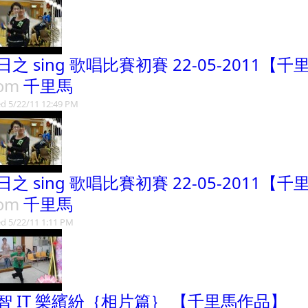
日之 sing 歌唱比賽初賽 22-05-2011【
rom
千里馬
d 5/22/11 12:49 PM
日之 sing 歌唱比賽初賽 22-05-2011【
rom
千里馬
d 5/22/11 1:11 PM
智 IT 樂繽紛｛相片篇｝ 【千里馬作品】