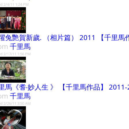
d 2/4/11 1:24 PM
躍兔艷賀新歲. （相片篇） 2011 【千里馬
rom
千里馬
d 2/17/11 1:56 PM
里馬《耆‧妙人生 》 【千里馬作品】 2011-2
rom
千里馬
d 2/26/11 3:50 AM