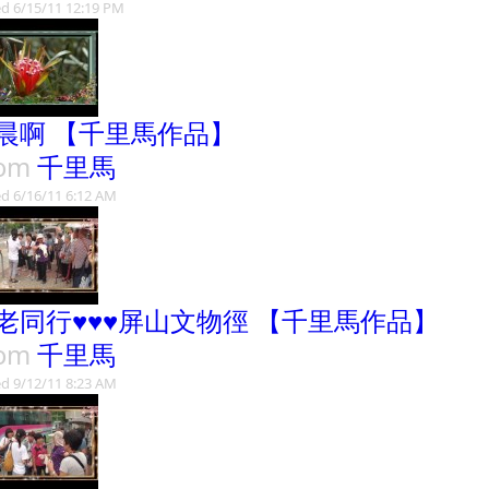
d 6/15/11 12:19 PM
晨啊 【千里馬作品】
rom
千里馬
d 6/16/11 6:12 AM
老同行♥♥♥屏山文物徑 【千里馬作品】
rom
千里馬
d 9/12/11 8:23 AM