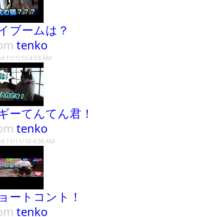
イブームは？
rom
tenko
d 11/1/10 4:53 AM
ギーてんてん君！
rom
tenko
d 11/11/10 4:56 AM
ョートコント！
rom
tenko