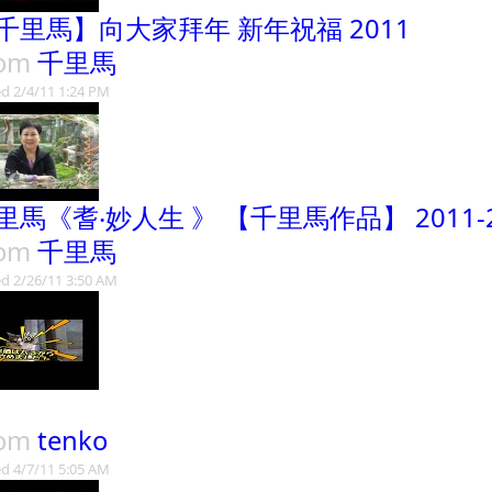
千里馬】向大家拜年 新年祝福 2011
rom
千里馬
d 2/4/11 1:24 PM
里馬《耆‧妙人生 》 【千里馬作品】 2011-2
rom
千里馬
d 2/26/11 3:50 AM
rom
tenko
d 4/7/11 5:05 AM