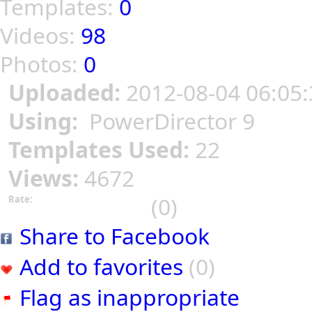
Templates:
0
Videos:
98
Photos:
0
Uploaded:
2012-08-04 06:05:
Using:
PowerDirector 9
Templates Used:
22
Views:
4672
(0)
Rate:
Share to Facebook
Add to favorites
(0)
Flag as inappropriate