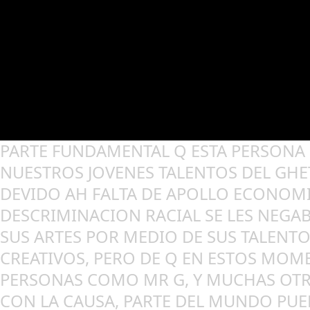
PARTE FUNDAMENTAL Q ESTA PERSONA 
NUESTROS JOVENES TALENTOS DEL GHE
DEVIDO AH FALTA DE APOLLO ECONOMI
DESCRIMINACION RACIAL SE LES NEGAB
SUS ARTES POR MEDIO DE SUS TALENTO
CREATIVOS, PERO DE Q EN ESTOS MOM
PERSONAS COMO MR G, Y MUCHAS OTR
CON LA CAUSA, PARTE DEL MUNDO PUED