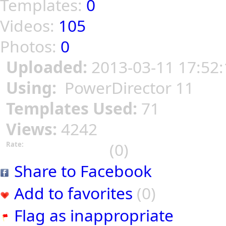
Templates:
0
Videos:
105
Photos:
0
Uploaded:
2013-03-11 17:52:
Using:
PowerDirector 11
Templates Used:
71
Views:
4242
(0)
Rate:
Share to Facebook
Add to favorites
(0)
Flag as inappropriate