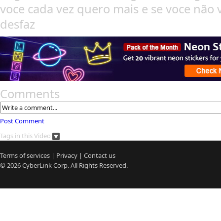
voce cada vez quero mais e se voce nã
desfaz
Comments
Post Comment
Tags in this Video
Terms of services
|
Privacy
|
Contact us
© 2026
CyberLink
Corp. All Rights Reserved.