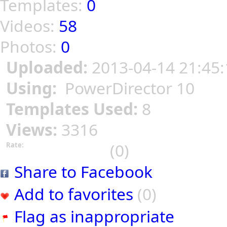
Templates:
0
Videos:
58
Photos:
0
Uploaded:
2013-04-14 21:45:
Using:
PowerDirector 10
Templates Used:
8
Views:
3316
(0)
Rate:
Share to Facebook
Add to favorites
(0)
Flag as inappropriate