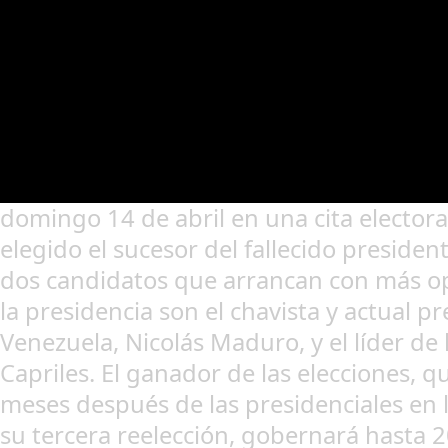
domingo 14 de abril en una cita electora
elegido el sucesor del fallecido preside
dos candidatos que arrancan con más op
la presidencia son el chavista y actual 
Venezuela, Nicolás Maduro, y el líder de
Capriles. El ganador de las elecciones, q
meses después de las presidenciales en
su tercera reelección, gobernará hasta 