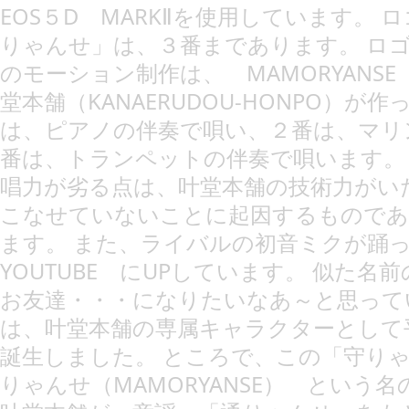
EOS５D MARKⅡを使用しています。
りゃんせ」は、３番まであります。 ロ
のモーション制作は、 MAMORYANS
堂本舗（KANAERUDOU-HONPO）が
は、ピアノの伴奏で唄い、２番は、マリ
番は、トランペットの伴奏で唄います。
唱力が劣る点は、叶堂本舗の技術力がい
こなせていないことに起因するものであ
ます。 また、ライバルの初音ミクが
YOUTUBE にUPしています。 似た
お友達・・・になりたいなあ～と思って
は、叶堂本舗の専属キャラクターとして
誕生しました。 ところで、この「守り
りゃんせ（MAMORYANSE） という