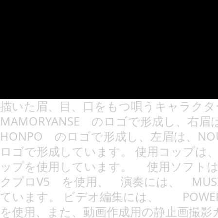
描いた眉、目、口をもつ唄うキャラクタ
MAMORYANSE のロゴで形成し、右眉は、
HONPO のロゴで形成し、左眉は、NOUNI
ロゴで形成しています。 使用コップは
ップを使用しています。 使用ソフトは
クプロV5 を使用、 演奏には、 MUSIC
ています。 ビデオ編集には、 POWER 
を使用、また、動画作成用の静止画撮影