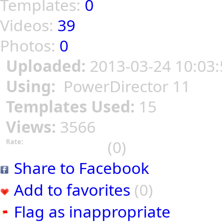
Templates:
0
Videos:
39
Photos:
0
Uploaded:
2013-03-24 10:03:
Using:
PowerDirector 11
Templates Used:
15
Views:
3566
(0)
Rate:
Share to Facebook
Add to favorites
(0)
Flag as inappropriate