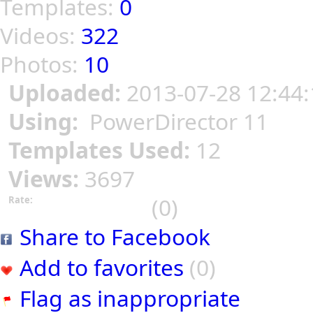
Templates:
0
Videos:
322
Photos:
10
Uploaded:
2013-07-28 12:44:
Using:
PowerDirector 11
Templates Used:
12
Views:
3697
(0)
Rate:
Share to Facebook
Add to favorites
(0)
Flag as inappropriate