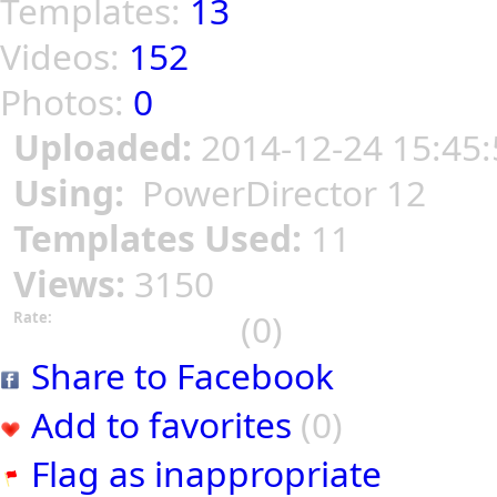
Templates:
13
Videos:
152
Photos:
0
Uploaded:
2014-12-24 15:45:
Using:
PowerDirector 12
Templates Used:
11
Views:
3150
(0)
Rate:
Share to Facebook
Add to favorites
(0)
Flag as inappropriate