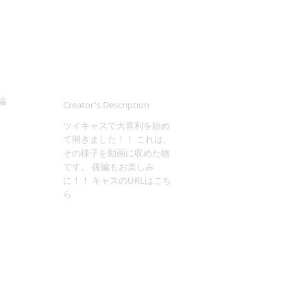
編
Creator's Description
ツイキャスで大喜利を始め
て開きました！！ これは、
その様子を動画に収めた物
です。 後編もお楽しみ
に！！ キャスのURLはこち
ら