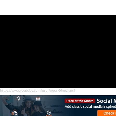
https://www.youtube.com/user/oguri66mickael1