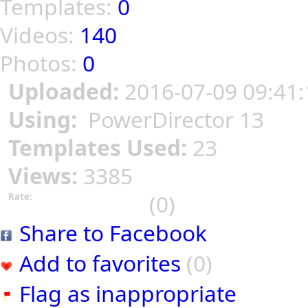
Templates:
0
Videos:
140
Photos:
0
Uploaded:
2016-07-09 09:41:
Using:
PowerDirector 13
Templates Used:
23
Views:
3385
(0)
Rate:
Share to Facebook
Add to favorites
(0)
Flag as inappropriate