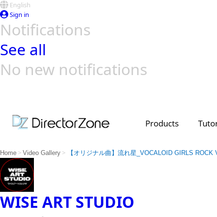
English
Sign in
Notifications
See all
No new notifications
Top Templates
Video Contest Gallery
PowerDirector
PowerDirector
Top Vi
Creators
Products
Tutor
>
>
Home
Video Gallery
【オリジナル曲】流れ星_VOCALOID GIRLS ROCK V
WISE ART STUDIO