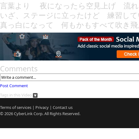
言葉より 夜になったら空見上げ 流れ
いざ、ステージに立ったけど 練習して
真っ白になって 何もかもすべて吹き飛
Comments
Post Comment
Tags in this Video
Terms of services
|
Privacy
|
Contact us
© 2026
CyberLink
Corp. All Rights Reserved.