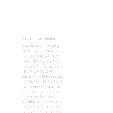
Creator's Description
CARAVERA 93年頃の録音
です。 聴く人にチャランポ
ランな生活をお勧めしてい
ます。働きすきでも幸せに
なれないと。 リズムはイン
トロやコーラス部分は
plena というPuerto ricoの
リズムです。似たようなリ
ズムはBrasilのMaracatuと
かいろいろあります。アフ
リカの打楽器グループ
Farafinaのメンバーはドン
タンドンタン、ドタッタド
ンタンというこのリズムを